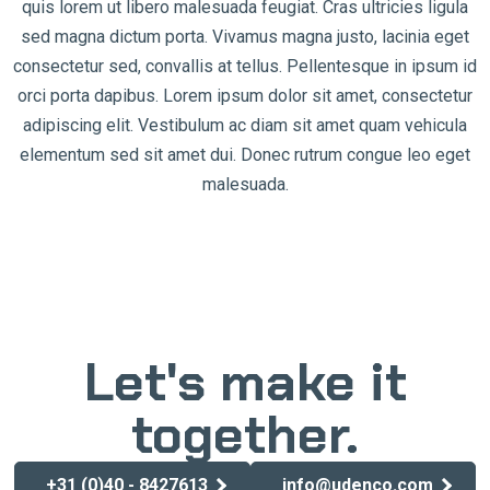
quis lorem ut libero malesuada feugiat. Cras ultricies ligula
sed magna dictum porta. Vivamus magna justo, lacinia eget
consectetur sed, convallis at tellus. Pellentesque in ipsum id
orci porta dapibus. Lorem ipsum dolor sit amet, consectetur
adipiscing elit. Vestibulum ac diam sit amet quam vehicula
elementum sed sit amet dui. Donec rutrum congue leo eget
malesuada.
Let's make it
together.
+31 (0)40 - 8427613
info@udenco.com