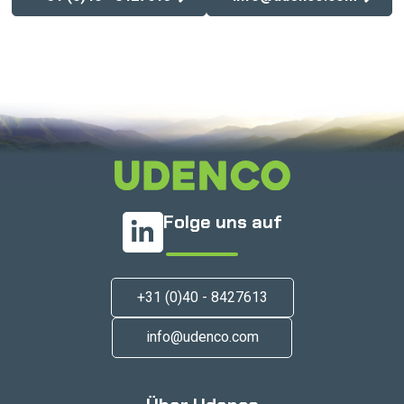
Folge uns auf
+31 (0)40 - 8427613
info@udenco.com