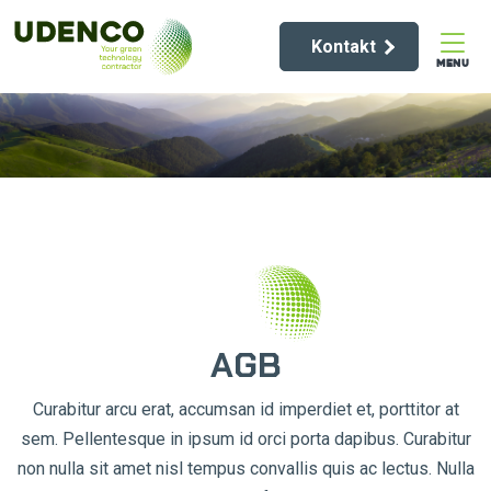
Kontakt
MENU
AGB
Curabitur arcu erat, accumsan id imperdiet et, porttitor at
sem. Pellentesque in ipsum id orci porta dapibus. Curabitur
non nulla sit amet nisl tempus convallis quis ac lectus. Nulla